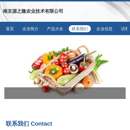
南京源之隆农业技术有限公司
首页
企业简介
产品大全
联系我们
企业信息
访客
联系我们 Contact